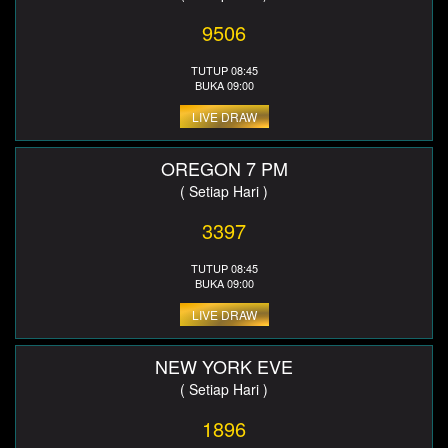
9506
TUTUP 08:45
BUKA 09:00
LIVE DRAW
OREGON 7 PM
( Setiap Hari )
3397
TUTUP 08:45
BUKA 09:00
LIVE DRAW
NEW YORK EVE
( Setiap Hari )
1896