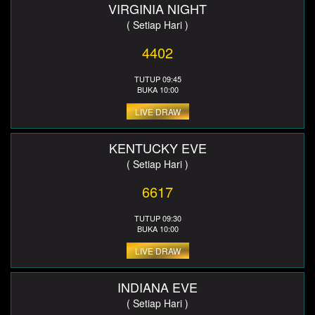
VIRGINIA NIGHT
( Setiap Hari )
4402
TUTUP 09:45
BUKA 10:00
LIVE DRAW
KENTUCKY EVE
( Setiap Hari )
6617
TUTUP 09:30
BUKA 10:00
LIVE DRAW
INDIANA EVE
( Setiap Hari )