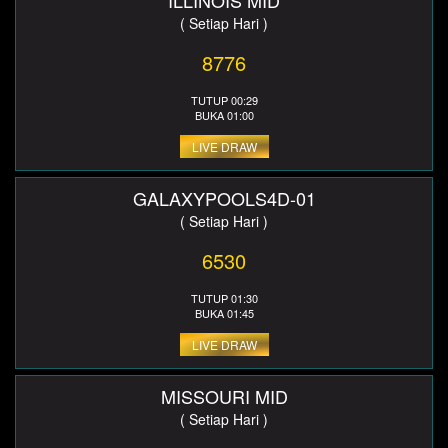
ILLINOIS MID
( Setiap Hari )
8776
TUTUP 00:29
BUKA 01:00
LIVE DRAW
GALAXYPOOLS4D-01
( Setiap Hari )
6530
TUTUP 01:30
BUKA 01:45
LIVE DRAW
MISSOURI MID
( Setiap Hari )