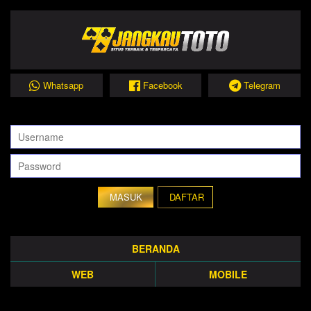
Whatsapp
Facebook
Telegram
DAFTAR
BERANDA
WEB
MOBILE