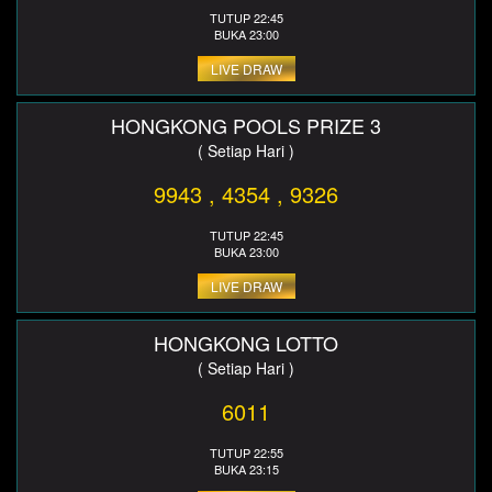
TUTUP 22:45
BUKA 23:00
LIVE DRAW
HONGKONG POOLS PRIZE 3
( Setiap Hari )
9943 , 4354 , 9326
TUTUP 22:45
BUKA 23:00
LIVE DRAW
HONGKONG LOTTO
( Setiap Hari )
6011
TUTUP 22:55
BUKA 23:15