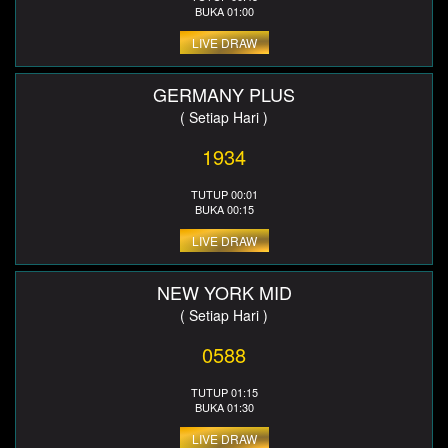
BUKA 01:00
LIVE DRAW
GERMANY PLUS
( Setiap Hari )
1934
TUTUP 00:01
BUKA 00:15
LIVE DRAW
NEW YORK MID
( Setiap Hari )
0588
TUTUP 01:15
BUKA 01:30
LIVE DRAW