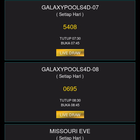
GALAXYPOOLS4D-07
( Setiap Hari )
5408
TUTUP 07:30
BUKA 07:45
LIVE DRAW
GALAXYPOOLS4D-08
( Setiap Hari )
0695
TUTUP 08:30
BUKA 08:45
LIVE DRAW
MISSOURI EVE
( Setiap Hari )