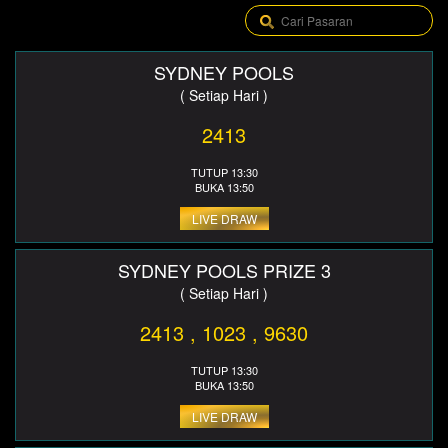
SYDNEY POOLS
( Setiap Hari )
2413
TUTUP 13:30
BUKA 13:50
LIVE DRAW
SYDNEY POOLS PRIZE 3
( Setiap Hari )
2413 , 1023 , 9630
TUTUP 13:30
BUKA 13:50
LIVE DRAW