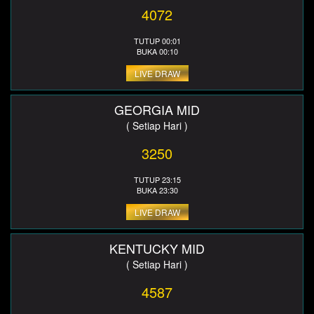
4072
TUTUP 00:01
BUKA 00:10
LIVE DRAW
GEORGIA MID
( Setiap Hari )
3250
TUTUP 23:15
BUKA 23:30
LIVE DRAW
KENTUCKY MID
( Setiap Hari )
4587