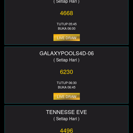
( Setiap Hari )
4668
TUTUP 05:45
BUKA 06:00
LIVE DRAW
GALAXYPOOLS4D-06
( Setiap Hari )
6230
TUTUP 06:30
BUKA 06:45
LIVE DRAW
TENNESSE EVE
( Setiap Hari )
4496