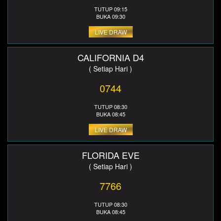
TUTUP 09:15
BUKA 09:30
LIVE DRAW
CALIFORNIA D4
( Setiap Hari )
0744
TUTUP 08:30
BUKA 08:45
LIVE DRAW
FLORIDA EVE
( Setiap Hari )
7766
TUTUP 08:30
BUKA 08:45