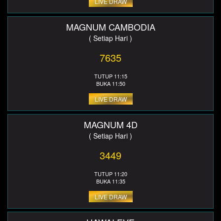
LIVE DRAW
MAGNUM CAMBODIA
( Setiap Hari )
7635
TUTUP 11:15
BUKA 11:50
LIVE DRAW
MAGNUM 4D
( Setiap Hari )
3449
TUTUP 11:20
BUKA 11:35
LIVE DRAW