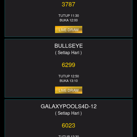
3787
TUTUP 11:30
BUKA 12:00
LIVE DRAW
BULLSEYE
( Setiap Hari )
6299
TUTUP 12:50
BUKA 13:10
LIVE DRAW
GALAXYPOOLS4D-12
( Setiap Hari )
6023
TUTUP 12:30