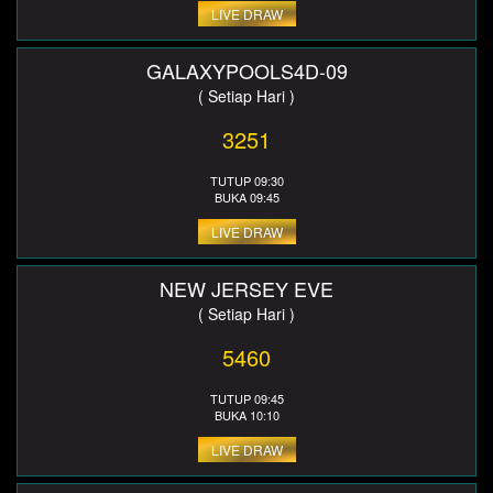
LIVE DRAW
GALAXYPOOLS4D-09
( Setiap Hari )
3251
TUTUP 09:30
BUKA 09:45
LIVE DRAW
NEW JERSEY EVE
( Setiap Hari )
5460
TUTUP 09:45
BUKA 10:10
LIVE DRAW